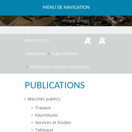
MENU DE NAVIGATION
VOUS ÊTES ICI :
SOMMAIRE
/
PUBLICATIONS
/
SÉANCES DU CONSEIL MUNICIPAL
PUBLICATIONS
Marchés publics
Travaux
Fournitures
Services et Etudes
Tableaux