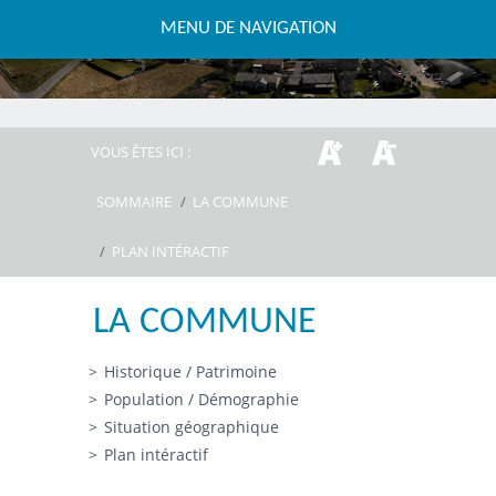
MENU DE NAVIGATION
VOUS ÊTES ICI :
SOMMAIRE
/
LA COMMUNE
/
PLAN INTÉRACTIF
LA COMMUNE
Historique / Patrimoine
Population / Démographie
Situation géographique
Plan intéractif