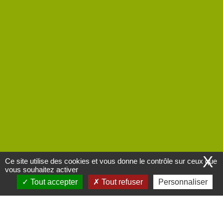
X
Ce site utilise des cookies et vous donne le contrôle sur ceux que
vous souhaitez activer
Tout accepter
Tout refuser
Personnaliser