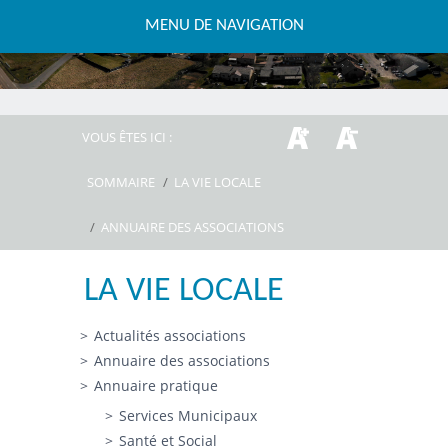
MENU DE NAVIGATION
VOUS ÊTES ICI :
SOMMAIRE
/
LA VIE LOCALE
/
ANNUAIRE DES ASSOCIATIONS
LA VIE LOCALE
Actualités associations
Annuaire des associations
Annuaire pratique
Services Municipaux
Santé et Social