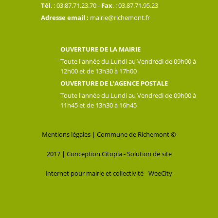
Tél
. : 03.87.71.23.70 -
Fax
. : 03.87.71.95.23
Adresse email :
mairie@richemont.fr
OUVERTURE DE LA MAIRIE
Toute l'année du Lundi au Vendredi de 09h00 à
12h00 et de 13h30 à 17h00
OUVERTURE DE L'AGENCE POSTALE
Toute l'année du Lundi au Vendredi de 09h00 à
11h45 et de 13h30 à 16h45
Mentions légales
| Commune de Richemont ©
2017 |
Conception Citopia
-
Solution de site
internet pour mairie et collectivité - WeeCity