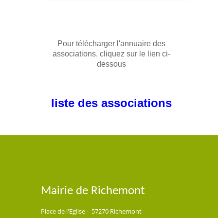
Pour télécharger l'annuaire des
associations, cliquez sur le lien ci-
dessous
liste des associations
Mairie de Richemont
Place de l'Eglise - 57270 Richemont