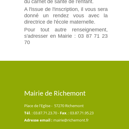
du carnet de santé de l'enfant.
A l'issue de l'inscription, il vous sera
donné un rendez vous avec la
directrice de l'école maternelle.
Pour tout autre renseignement,
s'adresser en Mairie : 03 87 71 23
70
Mairie de Richemont
Place de l'Eglise - 57270 Richemont
Tél
. : 03.87.71.23.70 -
Fax
. : 03.87.71.95.23
Adresse email :
mairie@richemont.fr