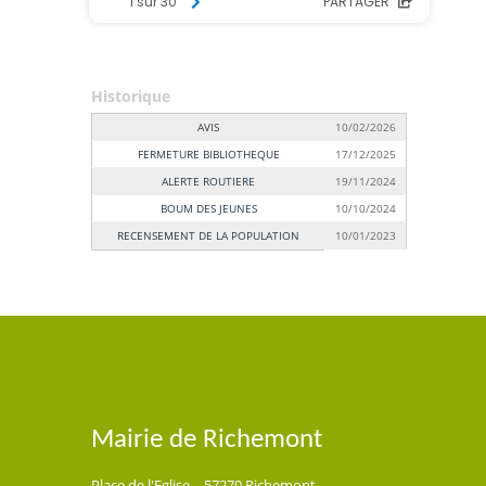
Historique
AVIS
10/02/2026
FERMETURE BIBLIOTHEQUE
17/12/2025
ALERTE ROUTIERE
19/11/2024
BOUM DES JEUNES
10/10/2024
RECENSEMENT DE LA POPULATION
10/01/2023
Mairie de Richemont
Place de l'Eglise - 57270 Richemont