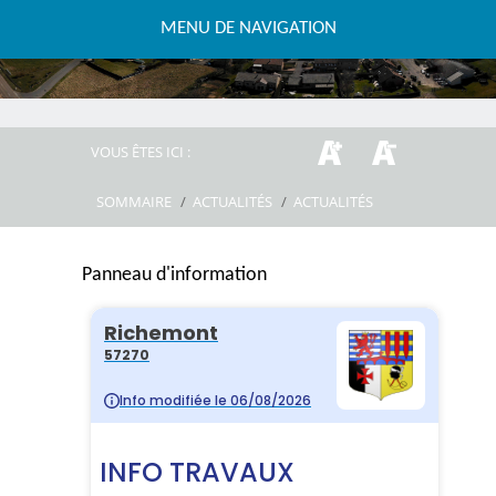
MENU DE NAVIGATION
VOUS ÊTES ICI :
SOMMAIRE
/
ACTUALITÉS
/
ACTUALITÉS
Panneau d'information