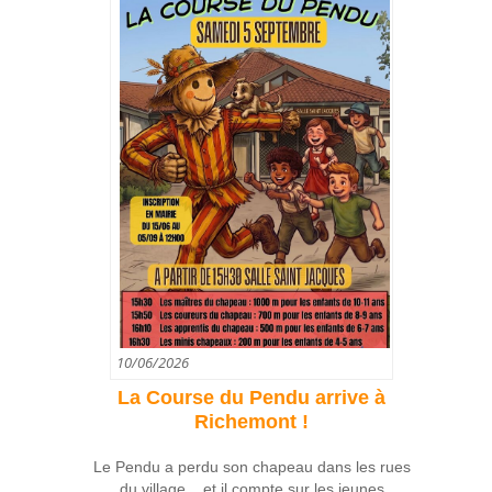
10/06/2026
La Course du Pendu arrive à
Richemont !
Le Pendu a perdu son chapeau dans les rues
du village... et il compte sur les jeunes