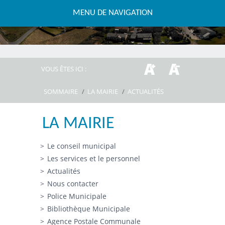
MENU DE NAVIGATION
VOUS ÊTES ICI :
SOMMAIRE
/
LA MAIRIE
/
ACTUALITÉS
LA MAIRIE
Le conseil municipal
Les services et le personnel
Actualités
Nous contacter
Police Municipale
Bibliothèque Municipale
Agence Postale Communale